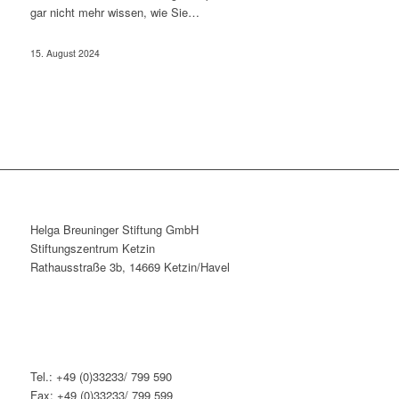
gar nicht mehr wissen, wie Sie…
15. August 2024
Helga Breuninger Stiftung GmbH
Stiftungszentrum Ketzin
Rathausstraße 3b, 14669 Ketzin/Havel
Tel.: +49 (0)33233/ 799 590
Fax: +49 (0)33233/ 799 599