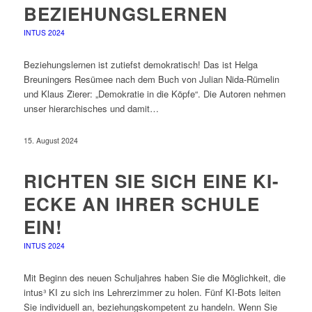
BEZIEHUNGSLERNEN
INTUS 2024
Beziehungslernen ist zutiefst demokratisch! Das ist Helga
Breuningers Resümee nach dem Buch von Julian Nida-Rümelin
und Klaus Zierer: „Demokratie in die Köpfe“. Die Autoren nehmen
unser hierarchisches und damit…
15. August 2024
RICHTEN SIE SICH EINE KI-
ECKE AN IHRER SCHULE
EIN!
INTUS 2024
Mit Beginn des neuen Schuljahres haben Sie die Möglichkeit, die
intus³ KI zu sich ins Lehrerzimmer zu holen. Fünf KI-Bots leiten
Sie individuell an, beziehungskompetent zu handeln. Wenn Sie