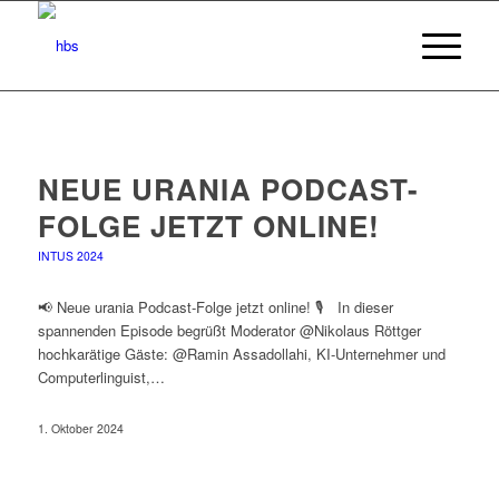
NEUE URANIA PODCAST-
FOLGE JETZT ONLINE!
INTUS 2024
📢 Neue urania Podcast-Folge jetzt online! 🎙️ In dieser
spannenden Episode begrüßt Moderator @Nikolaus Röttger
hochkarätige Gäste: @Ramin Assadollahi, KI-Unternehmer und
Computerlinguist,…
1. Oktober 2024