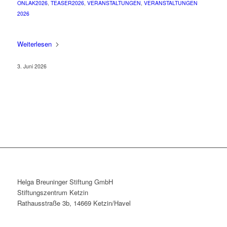
ONLAK2026
,
TEASER2026
,
VERANSTALTUNGEN
,
VERANSTALTUNGEN
2026
Weiterlesen
3. Juni 2026
Helga Breuninger Stiftung GmbH
Stiftungszentrum Ketzin
Rathausstraße 3b, 14669 Ketzin/Havel