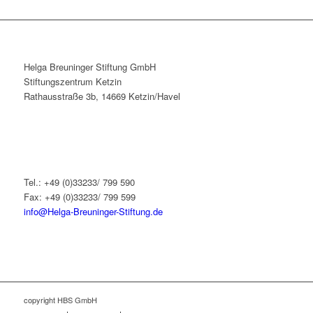
Helga Breuninger Stiftung GmbH
Stiftungszentrum Ketzin
Rathausstraße 3b, 14669 Ketzin/Havel
Tel.: +49 (0)33233/ 799 590
Fax: +49 (0)33233/ 799 599
info@Helga-Breuninger-Stiftung.de
copyright HBS GmbH