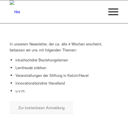
In unserem Newsletter, der ca. alle 4 Wochen erscheint,
befassen wir uns mit folgenden Themen:
intushochdrei Beziehungslernen
Lernfreude stärken
Veranstaltungen der Stiftung in Ketzin/Havel
Innovationsbündnis Havelland
u.v.m.
Zur kostenlosen Anmeldung