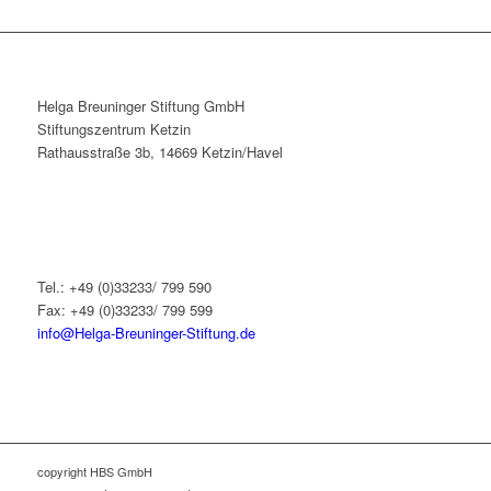
Helga Breuninger Stiftung GmbH
Stiftungszentrum Ketzin
Rathausstraße 3b, 14669 Ketzin/Havel
Tel.: +49 (0)33233/ 799 590
Fax: +49 (0)33233/ 799 599
info@Helga-Breuninger-Stiftung.de
copyright HBS GmbH