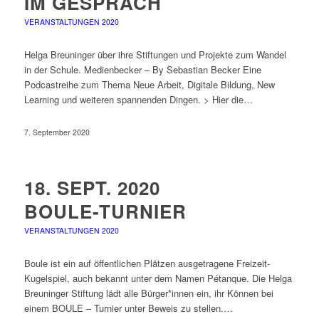
IM GESPRÄCH
VERANSTALTUNGEN 2020
Helga Breuninger über ihre Stiftungen und Projekte zum Wandel
in der Schule. Medienbecker – By Sebastian Becker Eine
Podcastreihe zum Thema Neue Arbeit, Digitale Bildung, New
Learning und weiteren spannenden Dingen. > Hier die…
7. September 2020
18. SEPT. 2020
BOULE-TURNIER
VERANSTALTUNGEN 2020
Boule ist ein auf öffentlichen Plätzen ausgetragene Freizeit-
Kugelspiel, auch bekannt unter dem Namen Pétanque. Die Helga
Breuninger Stiftung lädt alle Bürger*innen ein, ihr Können bei
einem BOULE – Turnier unter Beweis zu stellen.…