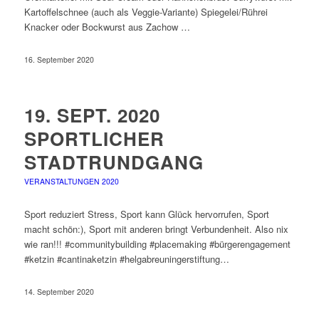
Kartoffelschnee (auch als Veggie-Variante) Spiegelei/Rührei
Knacker oder Bockwurst aus Zachow …
16. September 2020
19. SEPT. 2020
SPORTLICHER
STADTRUNDGANG
VERANSTALTUNGEN 2020
Sport reduziert Stress, Sport kann Glück hervorrufen, Sport
macht schön:), Sport mit anderen bringt Verbundenheit. Also nix
wie ran!!! #communitybuilding #placemaking #bürgerengagement
#ketzin #cantinaketzin #helgabreuningerstiftung…
14. September 2020