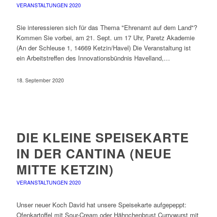
VERANSTALTUNGEN 2020
Sie interessieren sich für das Thema "Ehrenamt auf dem Land"?
Kommen Sie vorbei, am 21. Sept. um 17 Uhr, Paretz Akademie
(An der Schleuse 1, 14669 Ketzin/Havel) Die Veranstaltung ist
ein Arbeitstreffen des Innovationsbündnis Havelland,…
18. September 2020
DIE KLEINE SPEISEKARTE
IN DER CANTINA (NEUE
MITTE KETZIN)
VERANSTALTUNGEN 2020
Unser neuer Koch David hat unsere Speisekarte aufgepeppt:
Ofenkartoffel mit Sour-Cream oder Hähnchenbrust Currywurst mit