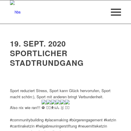
19. SEPT. 2020
SPORTLICHER
STADTRUNDGANG
Sport reduziert Stress, Sport kann Glück hervorrufen, Sport
macht schön:), Sport mit anderen bringt Verbundenheit.
Also nix wie ran!!!
#communitybuilding #placemaking #bürgerengagement #ketzin
#cantinaketzin #helgabreuningerstiftung #neuemitteketzin