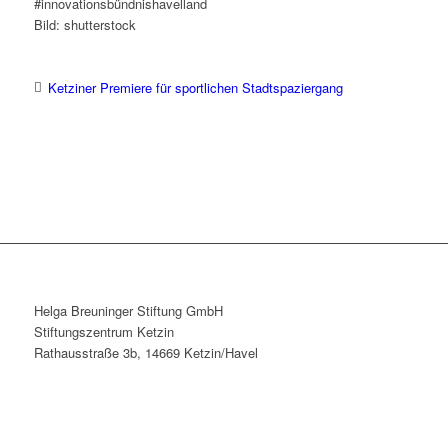
#innovationsbündnishavelland
Bild: shutterstock
Ketziner Premiere für sportlichen Stadtspaziergang
Helga Breuninger Stiftung GmbH
Stiftungszentrum Ketzin
Rathausstraße 3b, 14669 Ketzin/Havel