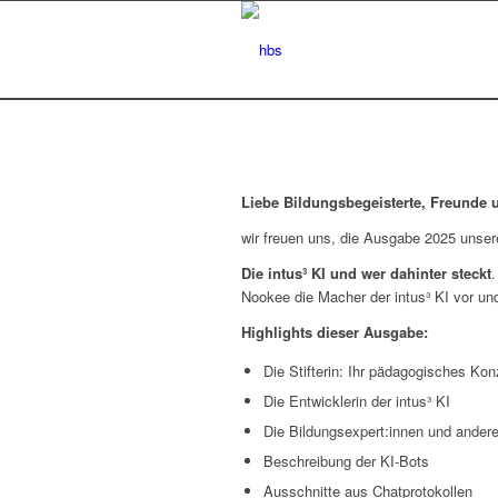
Liebe Bildungsbegeisterte, Freunde 
wir freuen uns, die Ausgabe 2025 unser
Die intus³ KI und wer dahinter steckt
.
Nookee die Macher der intus³ KI vor und
Highlights dieser Ausgabe:
Die Stifterin: Ihr pädagogisches Kon
Die Entwicklerin der intus³ KI
Die Bildungsexpert:innen und andere 
Beschreibung der KI-Bots
Ausschnitte aus Chatprotokollen