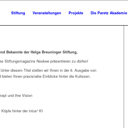
Stiftung
Veranstaltungen
Projekte
Die Paretz Akademie
und Bekannte der Helga Breuninger Stiftung,
es Stiftungsmagazins Nookee präsentieren zu dürfen!
 Unter diesem Titel stellen wir Ihnen in der 6. Ausgabe von
 bieten Ihnen praxisnahe Einblicke hinter die Kulissen.
zept und ihre Vision
Köpfe hinter der intus³ KI