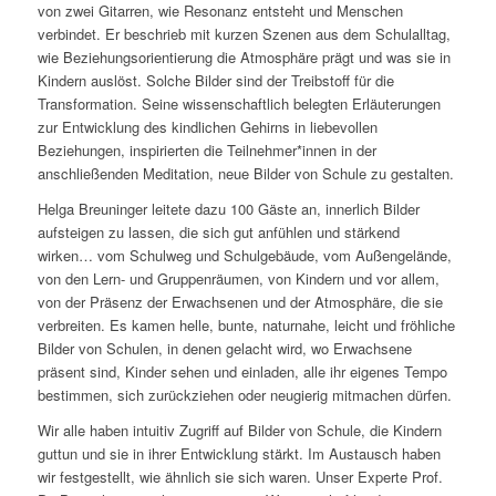
von zwei Gitarren, wie Resonanz entsteht und Menschen
verbindet. Er beschrieb mit kurzen Szenen aus dem Schulalltag,
wie Beziehungsorientierung die Atmosphäre prägt und was sie in
Kindern auslöst. Solche Bilder sind der Treibstoff für die
Transformation. Seine wissenschaftlich belegten Erläuterungen
zur Entwicklung des kindlichen Gehirns in liebevollen
Beziehungen, inspirierten die Teilnehmer*innen in der
anschließenden Meditation, neue Bilder von Schule zu gestalten.
Helga Breuninger leitete dazu 100 Gäste an, innerlich Bilder
aufsteigen zu lassen, die sich gut anfühlen und stärkend
wirken… vom Schulweg und Schulgebäude, vom Außengelände,
von den Lern- und Gruppenräumen, von Kindern und vor allem,
von der Präsenz der Erwachsenen und der Atmosphäre, die sie
verbreiten. Es kamen helle, bunte, naturnahe, leicht und fröhliche
Bilder von Schulen, in denen gelacht wird, wo Erwachsene
präsent sind, Kinder sehen und einladen, alle ihr eigenes Tempo
bestimmen, sich zurückziehen oder neugierig mitmachen dürfen.
Wir alle haben intuitiv Zugriff auf Bilder von Schule, die Kindern
guttun und sie in ihrer Entwicklung stärkt. Im Austausch haben
wir festgestellt, wie ähnlich sie sich waren. Unser Experte Prof.