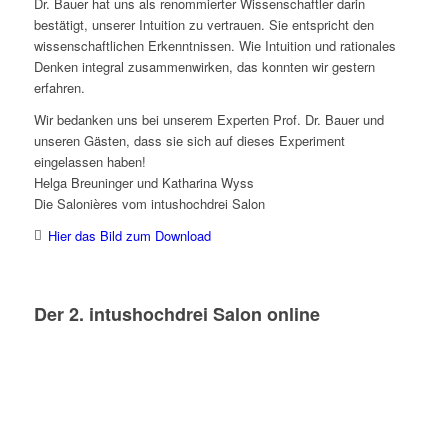
Dr. Bauer hat uns als renommierter Wissenschaftler darin
bestätigt, unserer Intuition zu vertrauen. Sie entspricht den
wissenschaftlichen Erkenntnissen. Wie Intuition und rationales
Denken integral zusammenwirken, das konnten wir gestern
erfahren.
Wir bedanken uns bei unserem Experten Prof. Dr. Bauer und
unseren Gästen, dass sie sich auf dieses Experiment
eingelassen haben!
Helga Breuninger und Katharina Wyss
Die Salonières vom intushochdrei Salon
Hier das Bild zum Download
Der 2. intushochdrei Salon online