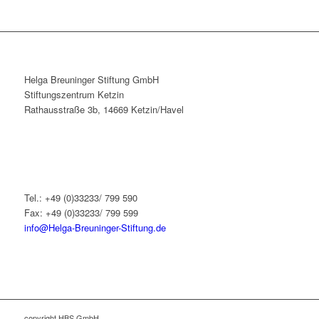
Helga Breuninger Stiftung GmbH
Stiftungszentrum Ketzin
Rathausstraße 3b, 14669 Ketzin/Havel
Tel.: +49 (0)33233/ 799 590
Fax: +49 (0)33233/ 799 599
info@Helga-Breuninger-Stiftung.de
copyright HBS GmbH