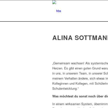
ALINA SOTTMAN
„Gemeinsam wachsen! Als systemische O
Herzen. Es gibt einen guten Grund warum
in uns, in unserem Team, in unserer Sc
meinem Verhalten ändere, sich etwas i
Kolleginnen und Kollegen, mit Schülerin
Schulentwicklung.“
Was möchtest du sonst noch über d
In einem wirksamen System, übernimmt j