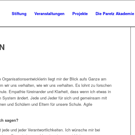
Stiftung
Veranstaltungen
Projekte
Die Paretz Akademie
N
rganisationsentwicklerin liegt mir der Blick aufs Ganze am
 wir uns verhalten, wie wir uns verhalten. Es lohnt zu forschen
hule. Empathie füreinander und Klarheit, dass wenn ich etwas in
m System ändert. Jede und Jeder für sich und gemeinsam mit
nen und Schülern und Eltern für unsere Schule. Agile
ich sagen?
ede und jeder Verantwortlichkeiten. Ich wünsche mir bei