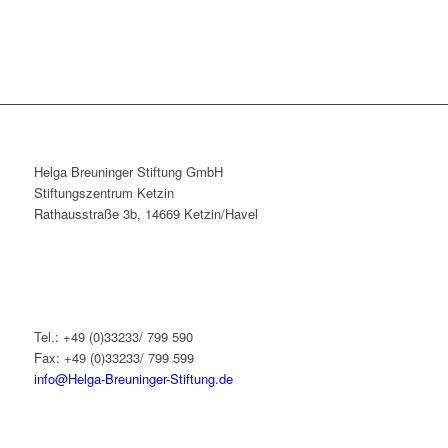
Helga Breuninger Stiftung GmbH
Stiftungszentrum Ketzin
Rathausstraße 3b, 14669 Ketzin/Havel
Tel.: +49 (0)33233/ 799 590
Fax: +49 (0)33233/ 799 599
info@Helga-Breuninger-Stiftung.de