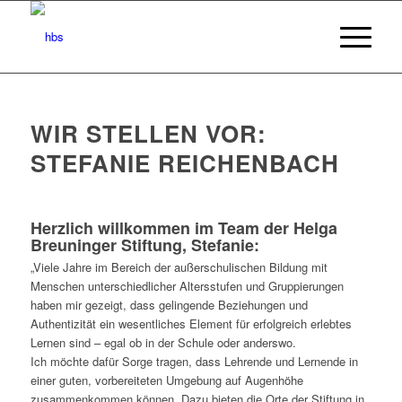
WIR STELLEN VOR:
STEFANIE REICHENBACH
Herzlich willkommen im Team der Helga
Breuninger Stiftung, Stefanie:
„Viele Jahre im Bereich der außerschulischen Bildung mit
Menschen unterschiedlicher Altersstufen und Gruppierungen
haben mir gezeigt, dass gelingende Beziehungen und
Authentizität ein wesentliches Element für erfolgreich erlebtes
Lernen sind – egal ob in der Schule oder anderswo.
Ich möchte dafür Sorge tragen, dass Lehrende und Lernende in
einer guten, vorbereiteten Umgebung auf Augenhöhe
zusammenkommen können. Dazu bieten die Orte der Stiftung in