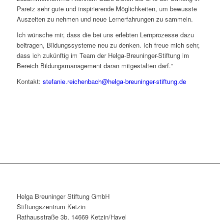
Paretz sehr gute und inspirierende Möglichkeiten, um bewusste
Auszeiten zu nehmen und neue Lernerfahrungen zu sammeln.
Ich wünsche mir, dass die bei uns erlebten Lernprozesse dazu
beitragen, Bildungssysteme neu zu denken. Ich freue mich sehr,
dass ich zukünftig im Team der Helga-Breuninger-Stiftung im
Bereich Bildungsmanagement daran mitgestalten darf.“
Kontakt:
stefanie.reichenbach@helga-breuninger-stiftung.de
Helga Breuninger Stiftung GmbH
Stiftungszentrum Ketzin
Rathausstraße 3b, 14669 Ketzin/Havel