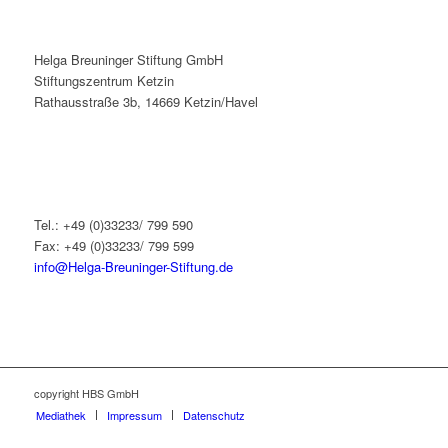
Helga Breuninger Stiftung GmbH
Stiftungszentrum Ketzin
Rathausstraße 3b, 14669 Ketzin/Havel
Tel.: +49 (0)33233/ 799 590
Fax: +49 (0)33233/ 799 599
info@Helga-Breuninger-Stiftung.de
copyright HBS GmbH
Mediathek
Impressum
Datenschutz