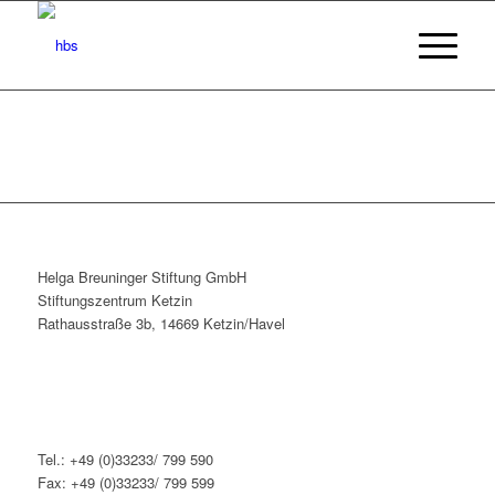
Helga Breuninger Stiftung GmbH
Stiftungszentrum Ketzin
Rathausstraße 3b, 14669 Ketzin/Havel
Tel.: +49 (0)33233/ 799 590
Fax: +49 (0)33233/ 799 599