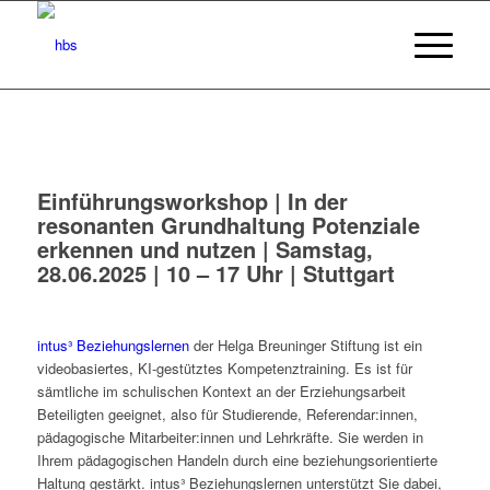
Einführungsworkshop | In der
resonanten Grundhaltung Potenziale
erkennen und nutzen | Samstag,
28.06.2025 | 10 – 17 Uhr | Stuttgart
intus³ Beziehungslernen
der Helga Breuninger Stiftung ist ein
videobasiertes, KI-gestütztes Kompetenztraining. Es ist für
sämtliche im schulischen Kontext an der Erziehungsarbeit
Beteiligten geeignet, also für Studierende, Referendar:innen,
pädagogische Mitarbeiter:innen und Lehrkräfte. Sie werden in
Ihrem pädagogischen Handeln durch eine beziehungsorientierte
Haltung gestärkt. intus³ Beziehungslernen unterstützt Sie dabei,