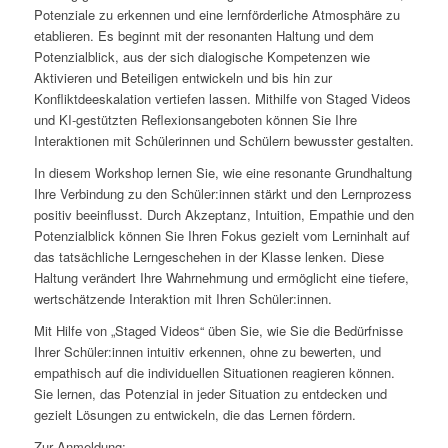
Potenziale zu erkennen und eine lernförderliche Atmosphäre zu
etablieren. Es beginnt mit der resonanten Haltung und dem
Potenzialblick, aus der sich dialogische Kompetenzen wie
Aktivieren und Beteiligen entwickeln und bis hin zur
Konfliktdeeskalation vertiefen lassen. Mithilfe von Staged Videos
und KI-gestützten Reflexionsangeboten können Sie Ihre
Interaktionen mit Schülerinnen und Schülern bewusster gestalten.
In diesem Workshop lernen Sie, wie eine resonante Grundhaltung
Ihre Verbindung zu den Schüler:innen stärkt und den Lernprozess
positiv beeinflusst. Durch Akzeptanz, Intuition, Empathie und den
Potenzialblick können Sie Ihren Fokus gezielt vom Lerninhalt auf
das tatsächliche Lerngeschehen in der Klasse lenken. Diese
Haltung verändert Ihre Wahrnehmung und ermöglicht eine tiefere,
wertschätzende Interaktion mit Ihren Schüler:innen.
Mit Hilfe von „Staged Videos“ üben Sie, wie Sie die Bedürfnisse
Ihrer Schüler:innen intuitiv erkennen, ohne zu bewerten, und
empathisch auf die individuellen Situationen reagieren können.
Sie lernen, das Potenzial in jeder Situation zu entdecken und
gezielt Lösungen zu entwickeln, die das Lernen fördern.
Zur Anmeldung: