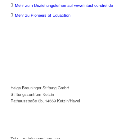
Mehr zum Beziehungslernen auf www.intushochdrei.de
Mehr zu Pioneers of Eduaction
Helga Breuninger Stiftung GmbH
Stiftungszentrum Ketzin
Rathausstraße 3b, 14669 Ketzin/Havel
Tel.: +49 (0)33233/ 799 590