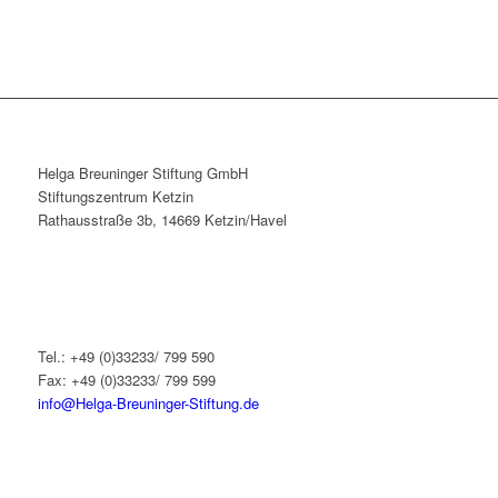
Helga Breuninger Stiftung GmbH
Stiftungszentrum Ketzin
Rathausstraße 3b, 14669 Ketzin/Havel
Tel.: +49 (0)33233/ 799 590
Fax: +49 (0)33233/ 799 599
info@Helga-Breuninger-Stiftung.de