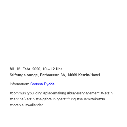
Mi. 12. Febr. 2020, 10 – 12 Uhr
Stiftungslounge, Rathausstr. 3b, 14669 Ketzin/Havel
Information:
Corinna Pydde
#communitybuilding #placemaking #bürgerengagement #ketzin
#cantina/ketzin #helgabreuningerstiftung #neuemitteketzin
#hörspiel #wallander