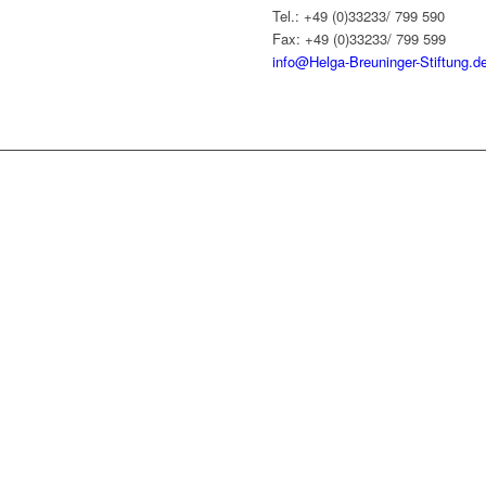
Tel.: +49 (0)33233/ 799 590
Fax: +49 (0)33233/ 799 599
info@Helga-Breuninger-Stiftung.d