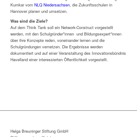
Kumkar vom
NLQ Niedersachsen
, die Zukunftsschulen in
Hannover planen und umsetzen.
Was sind die Ziele?
Auf dem Think Tank soll ein Network-Construct vorgestellt
werden, mit den Schulgründer*innen und Bildungsexpert*innen
über ihre Konzepte reden, voneinander lernen und die
Schulgründungen vernetzen. Die Ergebnisse werden
dokumentiert und auf einer Veranstaltung des Innovationsbündnis
Havelland einer interessierten Öffentlichkeit vorgestellt.
Helga Breuninger Stiftung GmbH