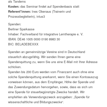
als Tandems
Kosten:
das Seminar findet auf Spendenbasis statt
Referent*innen:
Ines Obenaus (Trainerin und
Prozessbegleiterin), intus3
Spenden:
Berliner Sparkasse
Inhaber: Fachverband für integrative Lerntherapie e. V.
IBAN: DE46 1005 0000 0190 8983 30
BIC: BELADEBEXXX
Spenden an gemeinnützige Vereine sind in Deutschland
steuerlich abzugsfähig. Wir senden Ihnen gerne eine
Spendenquittung zu, wenn Sie uns eine E-Mail mit Ihrer Adresse
schicken.
Spenden bis 200 Euro werden vom Finanzamt auch ohne eine
solche Spendenquittung anerkannt, wenn Sie einen Kontoauszug
vorweisen können, aus dem Empfänger, Höhe der Spende und
das Zuwendungsdatum hervorgehen, sowie, dass es sich um
eine Spende für steuerbegünstigte Zwecke handelt. Wir
empfehlen als Verwendungszweck anzugeben: „Spende für
wissenschaftliche und Bildungszwecke“.