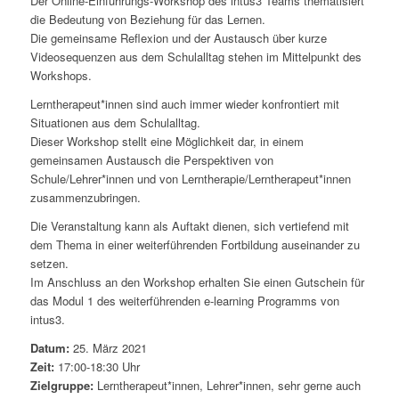
Der Online-Einführungs-Workshop des intus3 Teams thematisiert
die Bedeutung von Beziehung für das Lernen.
Die gemeinsame Reflexion und der Austausch über kurze
Videosequenzen aus dem Schulalltag stehen im Mittelpunkt des
Workshops.
Lerntherapeut*innen sind auch immer wieder konfrontiert mit
Situationen aus dem Schulalltag.
Dieser Workshop stellt eine Möglichkeit dar, in einem
gemeinsamen Austausch die Perspektiven von
Schule/Lehrer*innen und von Lerntherapie/Lerntherapeut*innen
zusammenzubringen.
Die Veranstaltung kann als Auftakt dienen, sich vertiefend mit
dem Thema in einer weiterführenden Fortbildung auseinander zu
setzen.
Im Anschluss an den Workshop erhalten Sie einen Gutschein für
das Modul 1 des weiterführenden e-learning Programms von
intus3.
Datum:
25. März 2021
Zeit:
17:00-18:30 Uhr
Zielgruppe:
Lerntherapeut*innen, Lehrer*innen, sehr gerne auch